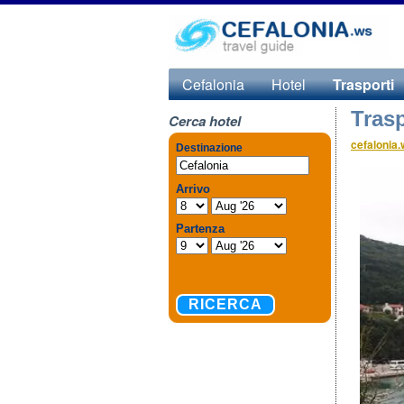
Cefalonia
Hotel
Trasporti
Trasp
Cerca hotel
cefalonia