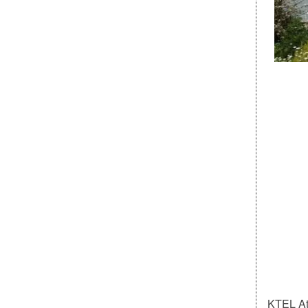
KTEL Ate